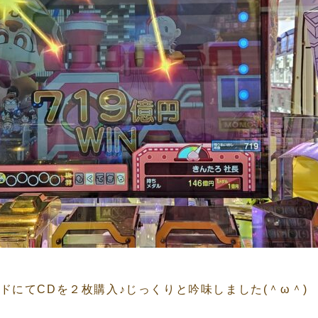
ドにてCDを２枚購入♪じっくりと吟味しました(＾ω＾