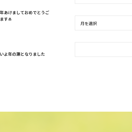
新年あけましておめでとうご
ます🎍
月を選択
いよ年の瀬となりました