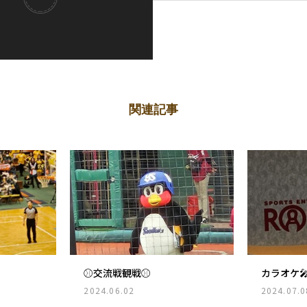
関連記事
⚾交流戦観戦⚾
カラオケ
2024.06.02
2024.07.0