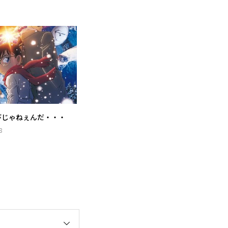
びじゃねぇんだ・・・
8