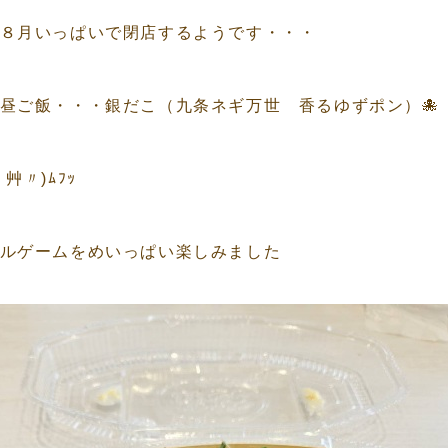
８月いっぱいで閉店するようです・・・
昼ご飯・・・銀だこ（九条ネギ万世 香るゆずポン）🐙
艸〃)ﾑﾌｯ
ルゲームをめいっぱい楽しみました