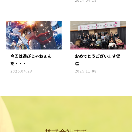
2024.04.19
今回は遊びじゃねぇん
おめでとうございます👏
だ・・・
👏
2025.04.28
2025.11.08