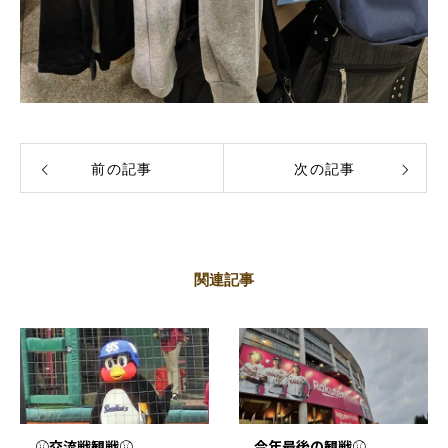
前の記事
次の記事
関連記事
⚾交流戦観戦⚾
今年最後の観戦⚾