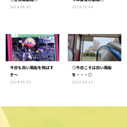
2024.06.02
2024.10.04
今日も白い風船を飛ばす
⚾今日こそは白い風船
ぞ～
を・・・⚾
2024.09.02
2025.04.13