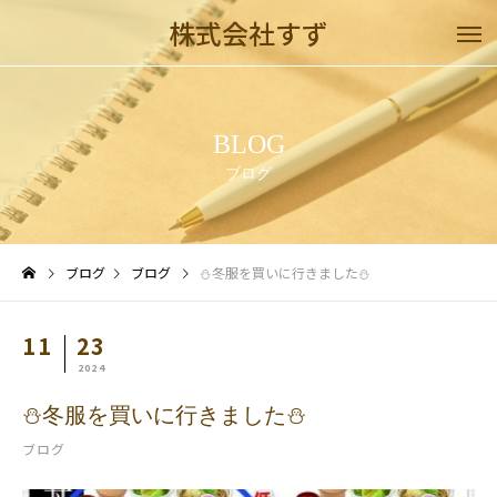
株式会社すず
BLOG
ブログ
ブログ
ブログ
⛄冬服を買いに行きました⛄
11
23
2024
⛄冬服を買いに行きました⛄
ブログ