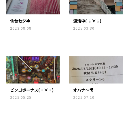
仙台七夕🎋
涙活中( ；∀；)
2023.08.08
2025.03.30
ビンゴボーナス(・∀・)
オハナ～🎥
2025.05.25
2025.07.10