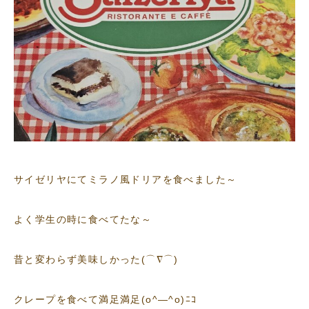
サイゼリヤにてミラノ風ドリアを食べました～
よく学生の時に食べてたな～
昔と変わらず美味しかった(⌒∇⌒)
クレープを食べて満足満足(o^―^o)ﾆｺ