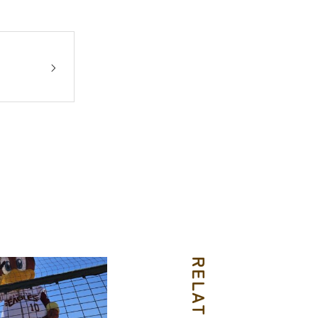
RELATED