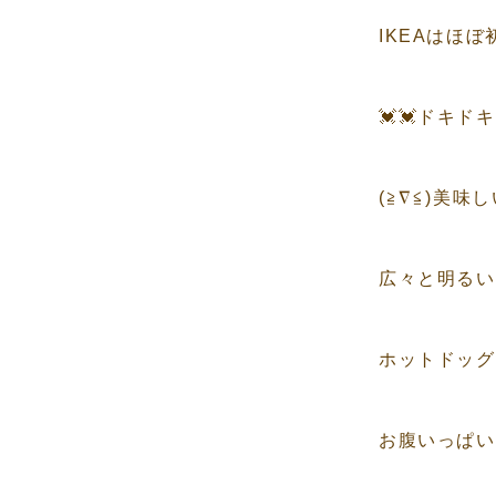
IKEAはほ
💓💓ドキドキ
(≧∇≦)美
広々と明るい
ホットドッグ
お腹いっぱい