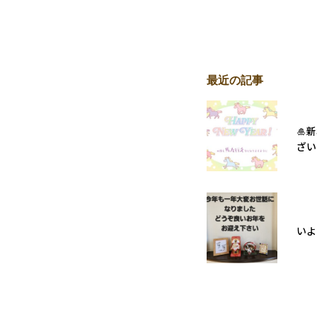
最近の記事
🎍
ざい
いよ