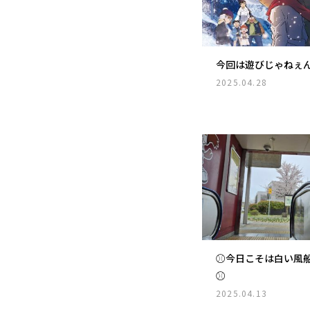
今回は遊びじゃねぇ
2025.04.28
⚾今日こそは白い風
⚾
2025.04.13