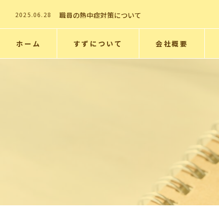
2026.01.7
事務所移転のお知らせ
2025.06.28
職員の熱中症対策について
2025.06.28
熱中症対策について
2025.06.28
熱中症対策ついて
2025.06.28
支援サービスの案内
ホーム
すずについて
会社概要
2026.01.7
事務所移転のお知らせ