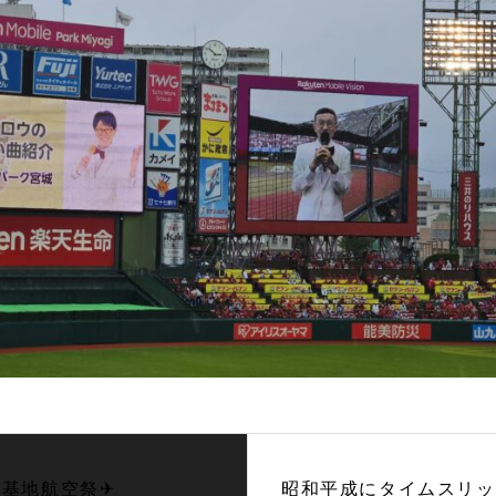
島基地航空祭✈
昭和平成にタイムスリッ