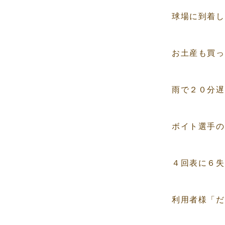
球場に到着し
お土産も買っ
雨で２０分遅
ボイト選手の
４回表に６失
利用者様「だ