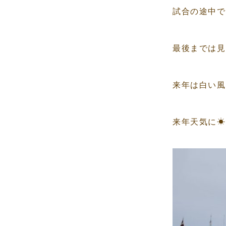
試合の途中で帰
最後までは見
来年は白い風
来年天気に☀