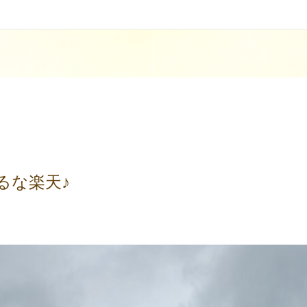
るな楽天♪