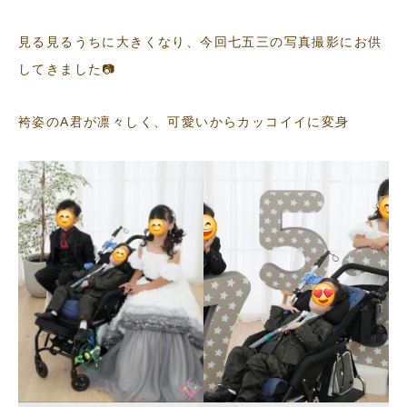
見る見るうちに大きくなり、今回七五三の写真撮影にお供
してきました📷
袴姿のA君が凛々しく、可愛いからカッコイイに変身