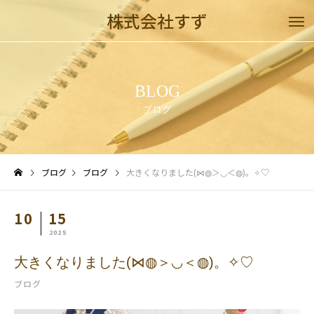
株式会社すず
BLOG
ブログ
ブログ
ブログ
大きくなりました(⋈◍＞◡＜◍)。✧♡
10
15
2025
大きくなりました(⋈◍＞◡＜◍)。✧♡
ブログ