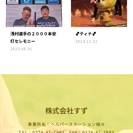
浅村選手の２０００本安
🏀ティナ🏀
打セレモニー
2024.12.22
2025.06.01
株式会社すず
事業所名：ヘルパーステーション結々
TEL：0224-87-7982 FAX：0224-87-7983