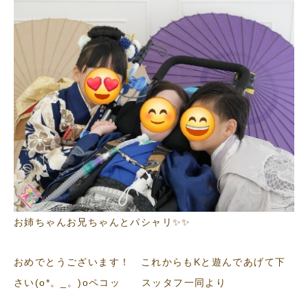
お姉ちゃんお兄ちゃんとパシャリ✨✨
おめでとうございます！ これからもKと遊んであげて下
さい(o*。_。)oペコッ スッタフ一同より