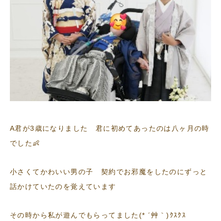
A君が3歳になりました 君に初めてあったのは八ヶ月の時
でした👶
小さくてかわいい男の子 契約でお邪魔をしたのにずっと
話かけていたのを覚えています
その時から私が遊んでもらってました(* ´艸｀)ｸｽｸｽ